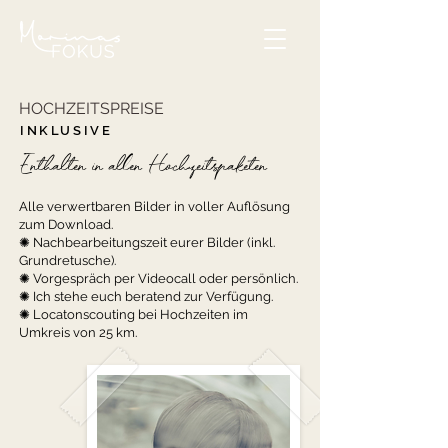
HOCHZEITSPREISE
INKLUSIVE
Enthalten in allen Hochzeitspaketen
Alle verwertbaren Bilder in voller Auflösung
zum Download.
✺ Nachbearbeitungszeit eurer Bilder (inkl.
Grundretusche).
✺ Vorgespräch per Videocall oder persönlich.
✺ Ich stehe euch beratend zur Verfügung.
✺ Locatonscouting bei Hochzeiten im
Umkreis von 25 km.