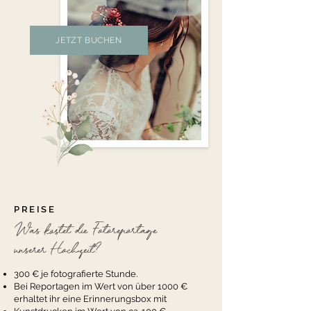
JETZT BUCHEN
PREISE
Was kostet die Fotoreportage
unserer Hochzeit?
300 € je fotografierte Stunde.
Bei Reportagen im Wert von über 1000 €
erhaltet ihr eine Erinnerungsbox mit